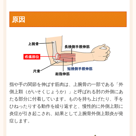
原因
指や手の関節を伸ばす筋肉は、上腕骨の一部である「外
側上顆（がいそくじょうか）」と呼ばれる肘の外側にあ
たる部分に付着しています。ものを持ち上げたり、手を
ひねったりする動作を繰り返すと、慢性的に外側上顆に
炎症が引き起こされ、結果として上腕骨外側上顆炎が発
症します。