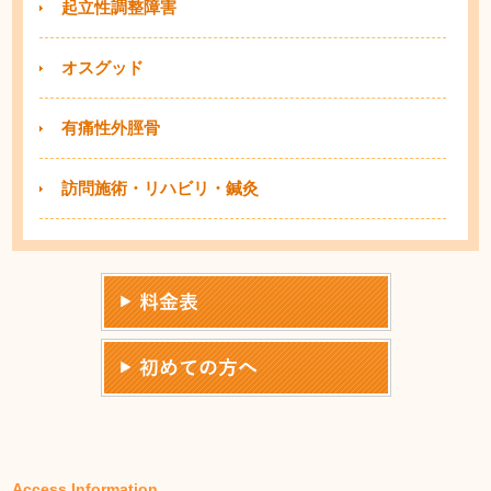
起立性調整障害
オスグッド
有痛性外脛骨
訪問施術・リハビリ・鍼灸
Access Information