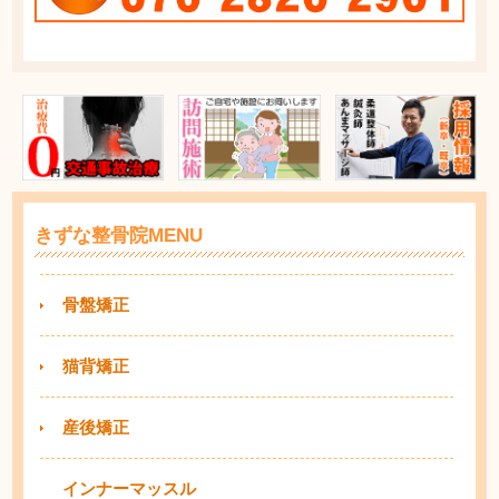
きずな整骨院MENU
骨盤矯正
猫背矯正
産後矯正
インナーマッスル