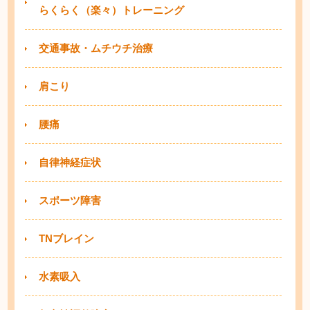
らくらく（楽々）トレーニング
交通事故・ムチウチ治療
肩こり
腰痛
自律神経症状
スポーツ障害
TNブレイン
水素吸入