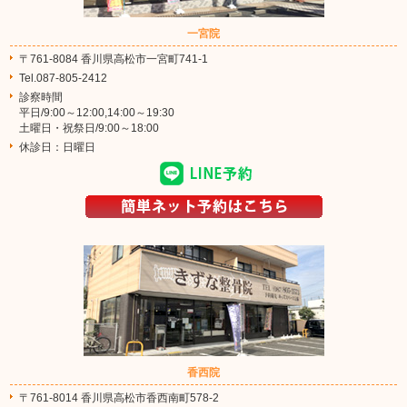
一宮院
〒761-8084 香川県高松市一宮町741-1
Tel.087-805-2412
診察時間
平日/9:00～12:00,14:00～19:30
土曜日・祝祭日/9:00～18:00
休診日：日曜日
香西院
〒761-8014 香川県高松市香西南町578-2