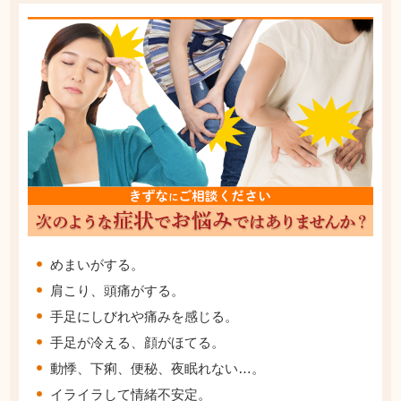
めまいがする。
肩こり、頭痛がする。
手足にしびれや痛みを感じる。
手足が冷える、顔がほてる。
動悸、下痢、便秘、夜眠れない…。
イライラして情緒不安定。