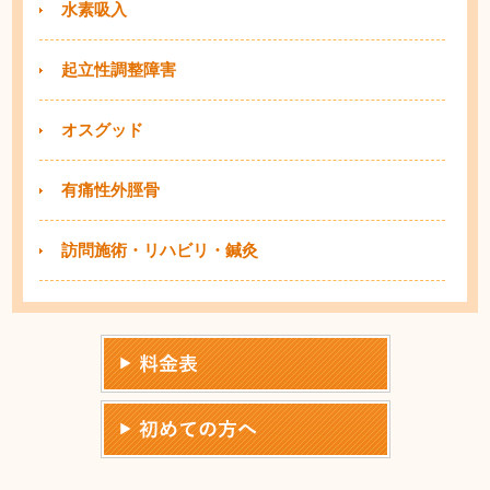
水素吸入
起立性調整障害
オスグッド
有痛性外脛骨
訪問施術・リハビリ・鍼灸