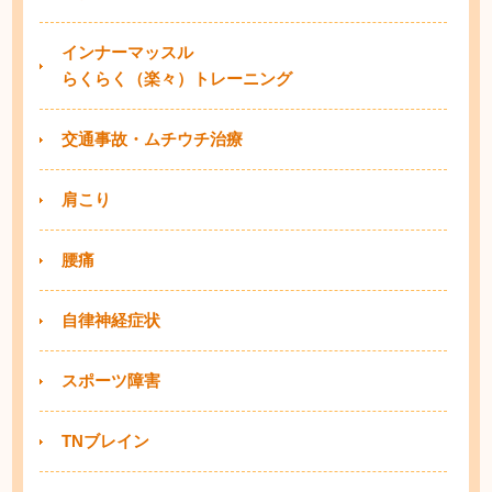
インナーマッスル
らくらく（楽々）トレーニング
交通事故・ムチウチ治療
肩こり
腰痛
自律神経症状
スポーツ障害
TNブレイン