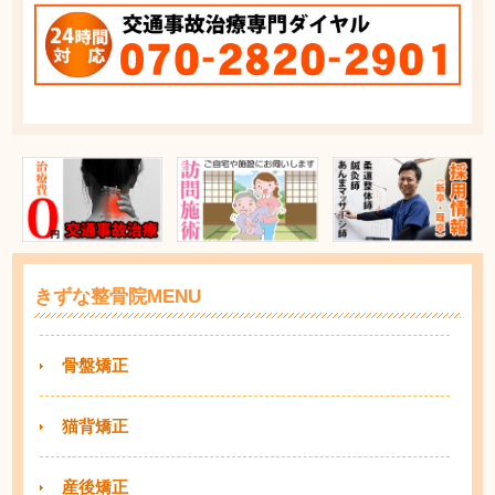
きずな整骨院MENU
骨盤矯正
猫背矯正
産後矯正