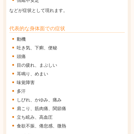
情緒不安定
などが症状として現れます。
代表的な身体面での症状
動機
吐き気、下痢、便秘
頭痛
目の疲れ、まぶしい
耳鳴り、めまい
味覚障害
多汗
しびれ、かゆみ、痛み
肩こり、筋肉痛、関節痛
立ち眩み、高血圧
食欲不振、倦怠感、微熱